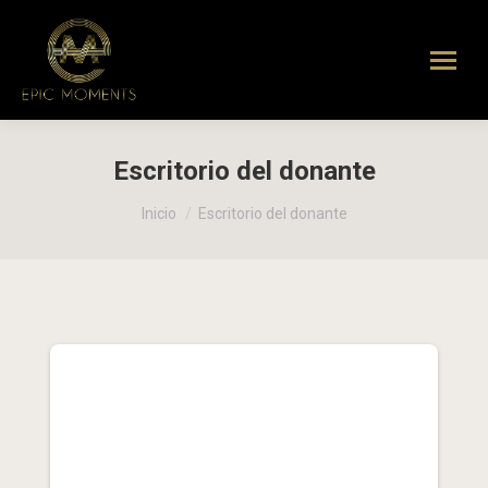
Escritorio del donante
Estás aquí:
Inicio
Escritorio del donante