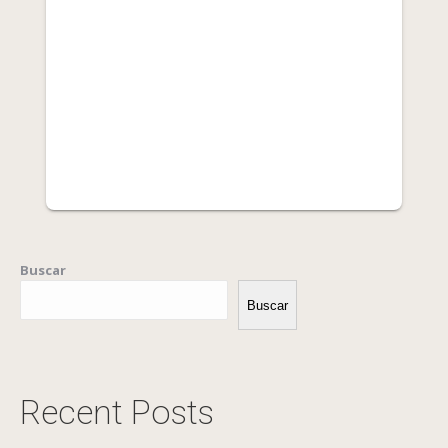
Buscar
Buscar
Recent Posts