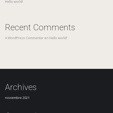
Hello world!
Recent Comments
A WordPress Commenter
en
Hello world!
Archives
noviembre 2021